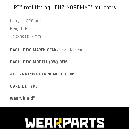
HRT® tool fitting JENZ-NOREMAT® mulchers.
Length: 220 mm
Height: 60 mm
Thickness: 7 mm
PASUJE DO MAREK OEM:
Jenz i Noremat
PASUJE DO MODELU(ÓW) OEM:
ALTERNATYWA DLA NUMERU OEM:
CARBIDE TYPE:
WearShield®: