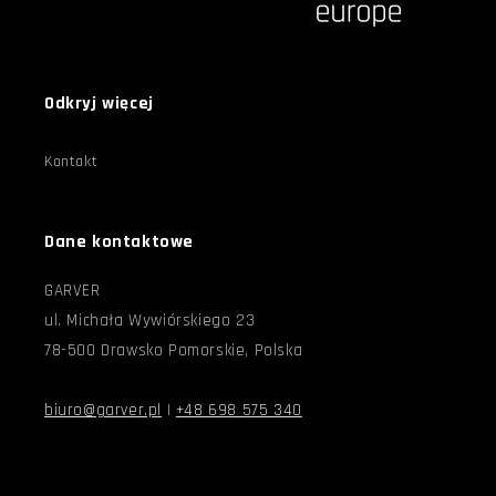
Odkryj więcej
Kontakt
Dane kontaktowe
GARVER
ul. Michała Wywiórskiego 23
78-500 Drawsko Pomorskie, Polska
biuro@garver.pl
|
+48 698 575 340