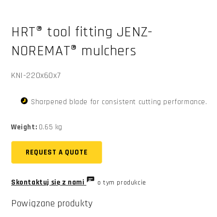
Otwórz
multimedia
HRT® tool fitting JENZ-
1
w
oknie
NOREMAT® mulchers
modalnym
SKU:
KNI-220x60x7
Sharpened blade for consistent cutting performance.
Weight:
0.65 kg
REQUEST A QUOTE
Skontaktuj się z nami
o tym produkcie
Powiązane produkty