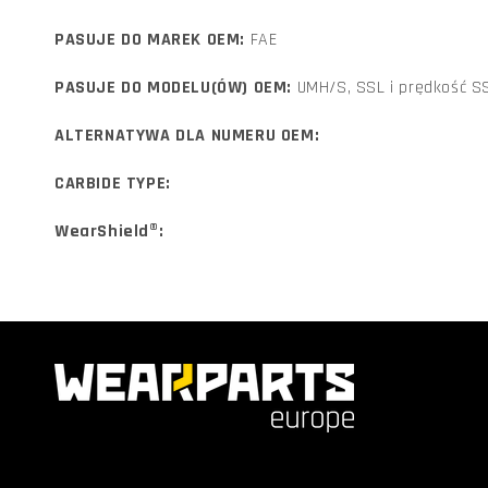
PASUJE DO MAREK OEM:
FAE
PASUJE DO MODELU(ÓW) OEM:
UMH/S, SSL i prędkość S
ALTERNATYWA DLA NUMERU OEM:
CARBIDE TYPE:
WearShield®: