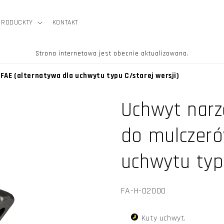
PRODUCKTY
KONTAKT
Strona internetowa jest obecnie aktualizowana.
AE (alternatywa dla uchwytu typu C/starej wersji)
Uchwyt narz
do mulczeró
uchwytu typu
SKU:
FA-H-02000
Kuty uchwyt.