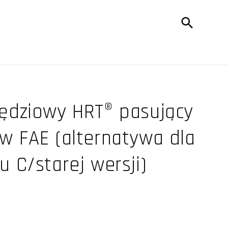
ędziowy HRT® pasujący
w FAE (alternatywa dla
 C/starej wersji)