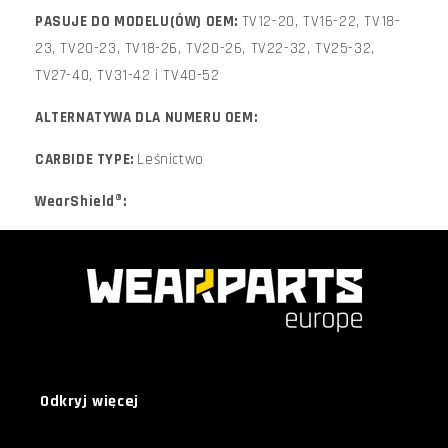
PASUJE DO MODELU(ÓW) OEM:
TV12-20, TV16-22, TV18-
23, TV20-23, TV18-26, TV20-26, TV22-32, TV25-32,
TV27-40, TV31-42 i TV40-52
ALTERNATYWA DLA NUMERU OEM:
CARBIDE TYPE:
Leśnictwo
WearShield®:
Odkryj więcej