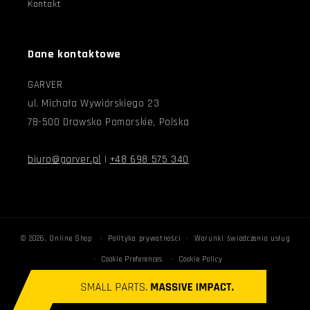
Kontakt
Dane kontaktowe
GARVER
ul. Michała Wywiórskiego 23
78-500 Drawsko Pomorskie, Polska
biuro@garver.pl
|
+48 698 575 340
© 2026,
Online Shop
Polityka prywatności
Warunki świadczenia usług
Cookie Preferences
Cookie Policy