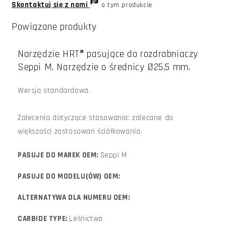
Skontaktuj się z nami
o tym produkcie
Powiązane produkty
Narzędzie HRT® pasujące do rozdrabniaczy
Seppi M. Narzędzie o średnicy Ø25,5 mm.
Wersja standardowa.
Zalecenia dotyczące stosowania: zalecane do
większości zastosowań ściółkowania.
PASUJE DO MAREK OEM:
Seppi M
PASUJE DO MODELU(ÓW) OEM:
ALTERNATYWA DLA NUMERU OEM:
CARBIDE TYPE:
Leśnictwo