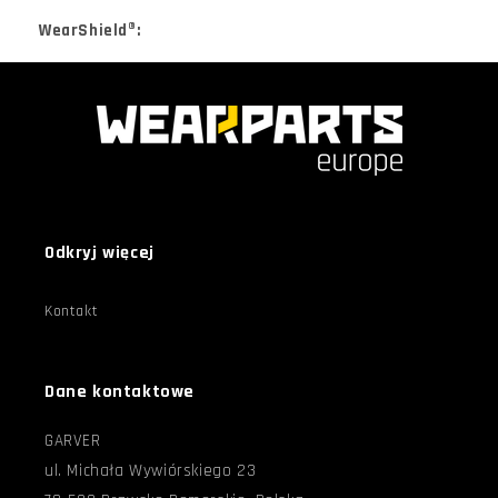
WearShield®:
Odkryj więcej
Kontakt
Dane kontaktowe
GARVER
ul. Michała Wywiórskiego 23