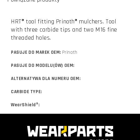
HRT® tool fitting Prinoth® mulchers. Tool
with three carbide tips and two M16 fine
threaded holes.
PASUJE DO MAREK OEM:
Prinoth
PASUJE DO MODELU(ÓW) OEM:
ALTERNATYWA DLA NUMERU OEM:
CARBIDE TYPE:
WearShield®: