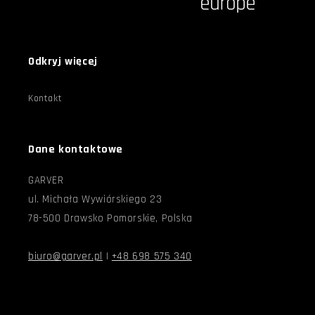
Odkryj więcej
Kontakt
Dane kontaktowe
GARVER
ul. Michała Wywiórskiego 23
78-500 Drawsko Pomorskie, Polska
biuro@garver.pl
|
+48 698 575 340