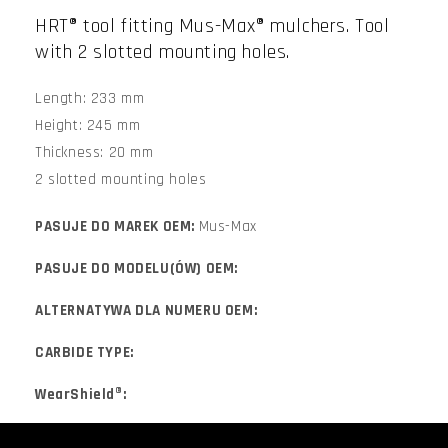
HRT® tool fitting Mus-Max® mulchers. Tool
with 2 slotted mounting holes.
Length: 233 mm
Height: 245 mm
Thickness: 20 mm
2 slotted mounting holes
PASUJE DO MAREK OEM:
Mus-Max
PASUJE DO MODELU(ÓW) OEM:
ALTERNATYWA DLA NUMERU OEM:
CARBIDE TYPE:
WearShield®: