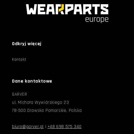
Odkryj więcej
Kontakt
Dane kontaktowe
GARVER
ul. Michała Wywiórskiego 23
78-500 Drawsko Pomorskie, Polska
biuro@garver.pl
|
+48 698 575 340