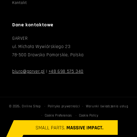
Kontakt
Dane kontaktowe
GARVER
ul. Michała Wywiórskiego 23
78-500 Drawsko Pomorskie, Polska
biuro@garver.pl
|
+48 698 575 340
© 2026,
Online Shop
Polityka prywatności
Warunki świadczenia usług
Cookie Preferences
Cookie Policy