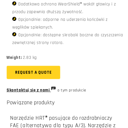
Dodatkowa ochrona WearShield® wokół głowicy i z
przodu zapewnia dłuższą żywotność.
Opcjonalnie: odporne na uderzenia końcówki z
węglików spiekanych.
Opcjonalnie: dostępne skrobaki boczne do czyszczenia
zewnętrznej strony rotora.
Weight:
2.83 kg
REQUEST A QUOTE
Skontaktuj się z nami
o tym produkcie
Powiązane produkty
Narzędzie HRT® pasujące do rozdrabniaczy
FAE (alternatywa dla typu A/3). Narzędzie z