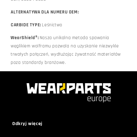
ALTERNATYWA DLA NUMERU OEM:
CARBIDE TYPE:
Leśnictwo
WearShield®:
Nasza unikalna metoda spawania
węglikiem wolframu pozwala na uzyskanie niezwykle
trwałych połączeń, wydłużając żywotność materiałów
poza standardy branżowe.
Odkryj więcej