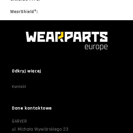
WearShield®:
Odkryj więcej
Kontakt
Dane kontaktowe
GARVER
ul. Michała Wywiórskiego 23