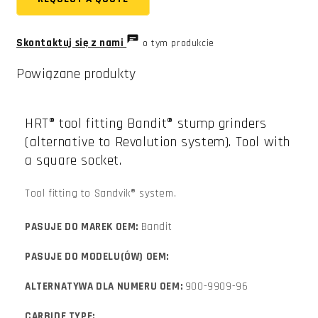
Skontaktuj się z nami
o tym produkcie
Powiązane produkty
HRT® tool fitting Bandit® stump grinders
(alternative to Revolution system). Tool with
a square socket.
Tool fitting to Sandvik® system.
PASUJE DO MAREK OEM:
Bandit
PASUJE DO MODELU(ÓW) OEM:
ALTERNATYWA DLA NUMERU OEM:
900-9909-96
CARBIDE TYPE: