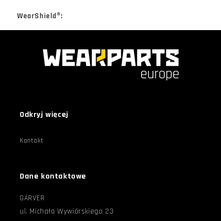
WearShield®:
Odkryj więcej
Kontakt
Dane kontaktowe
GARVER
ul. Michała Wywiórskiego 23