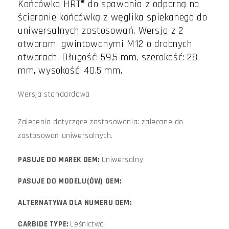
Końcówka HRT® do spawania z odporną na
ścieranie końcówką z węglika spiekanego do
uniwersalnych zastosowań. Wersja z 2
otworami gwintowanymi M12 o drobnych
otworach. Długość: 59,5 mm, szerokość: 28
mm, wysokość: 40,5 mm.
Wersja standardowa
Zalecenia dotyczące zastosowania: zalecane do
zastosowań uniwersalnych.
PASUJE DO MAREK OEM:
Uniwersalny
PASUJE DO MODELU(ÓW) OEM:
ALTERNATYWA DLA NUMERU OEM:
CARBIDE TYPE:
Leśnictwo